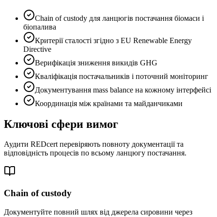
Chain of custody для ланцюгів постачання біомаси і
біопалива
Критерії сталості згідно з EU Renewable Energy
Directive
Верифікація зниження викидів GHG
Кваліфікація постачальників і поточний моніторинг
Документування mass balance на кожному інтерфейсі
Координація між країнами та майданчиками
Ключові сфери вимог
Аудити REDcert перевіряють повноту документації та
відповідність процесів по всьому ланцюгу постачання.
Chain of custody
Документуйте повний шлях від джерела сировини через