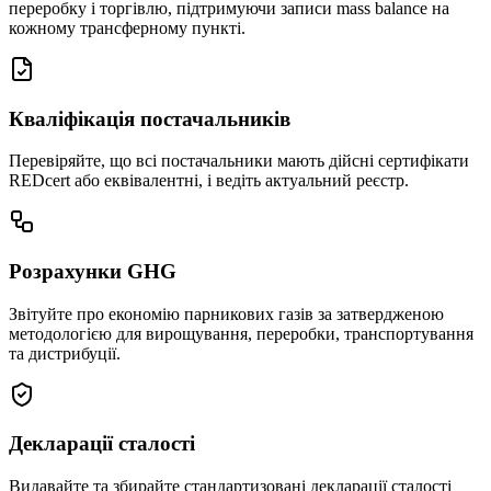
переробку і торгівлю, підтримуючи записи mass balance на
кожному трансферному пункті.
Кваліфікація постачальників
Перевіряйте, що всі постачальники мають дійсні сертифікати
REDcert або еквівалентні, і ведіть актуальний реєстр.
Розрахунки GHG
Звітуйте про економію парникових газів за затвердженою
методологією для вирощування, переробки, транспортування
та дистрибуції.
Декларації сталості
Видавайте та збирайте стандартизовані декларації сталості