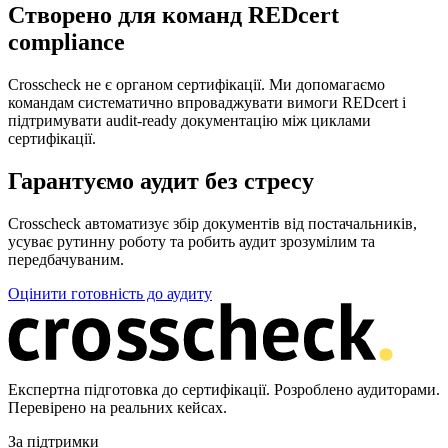
Створено для команд REDcert
compliance
Crosscheck не є органом сертифікації. Ми допомагаємо
командам систематично впроваджувати вимоги REDcert і
підтримувати audit-ready документацію між циклами
сертифікації.
Гарантуємо аудит без стресу
Crosscheck автоматизує збір документів від постачальників,
усуває рутинну роботу та робить аудит зрозумілим та
передбачуваним.
Оцінити готовність до аудиту
Експертна підготовка до сертифікації. Розроблено аудиторами.
Перевірено на реальних кейсах.
За підтримки