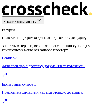
Команди з комплаєнсу
Ресурси
Практична підтримка для команд, готових до аудиту
Знайдіть матеріали, вебінари та експертний супровід у
компактному меню без зайвого простору.
Вебінари
Живі сесії про підготовку документів та готовність.
Експертний супровід
Працюйте з фахівцями над підготовкою до аудиту.