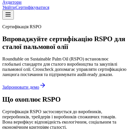
Аудитори
Увійти
Сертифікуватися
Сертифікація RSPO
Впроваджуйте сертифікацію RSPO для
сталої пальмової олії
Roundtable on Sustainable Palm Oil (RSPO) встановлює
глобальні стандарти для сталого виробництва та закупівлі
пальмової олії. Crosscheck допомагає управляти сертифікацією
ланцюга постачання та підтримувати audit-ready докази.
Забронювати демо
Що охоплює RSPO
Сертифікація RSPO застосовується до виробників,
переробників, трейдерів і виробників споживчих товарів.
Вона верифікує відповідність екологічним, соціальним та
економічним критеріям сталості.