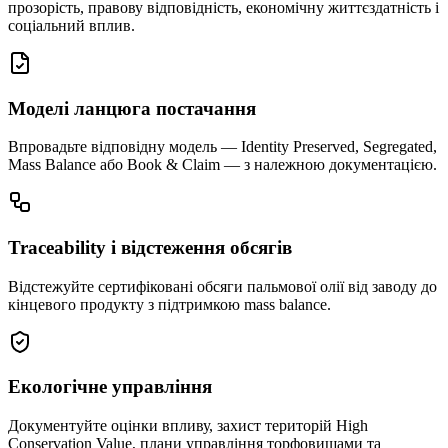
прозорість, правову відповідність, економічну життєздатність і
соціальний вплив.
Моделі ланцюга постачання
Впровадьте відповідну модель — Identity Preserved, Segregated,
Mass Balance або Book & Claim — з належною документацією.
Traceability і відстеження обсягів
Відстежуйте сертифіковані обсяги пальмової олії від заводу до
кінцевого продукту з підтримкою mass balance.
Екологічне управління
Документуйте оцінки впливу, захист територій High
Conservation Value, плани управління торфовищами та