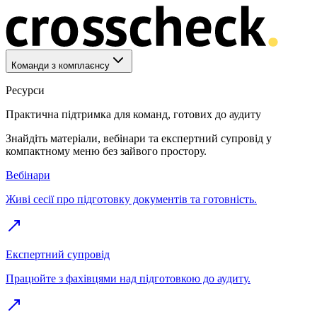
Команди з комплаєнсу
Ресурси
Практична підтримка для команд, готових до аудиту
Знайдіть матеріали, вебінари та експертний супровід у
компактному меню без зайвого простору.
Вебінари
Живі сесії про підготовку документів та готовність.
Експертний супровід
Працюйте з фахівцями над підготовкою до аудиту.