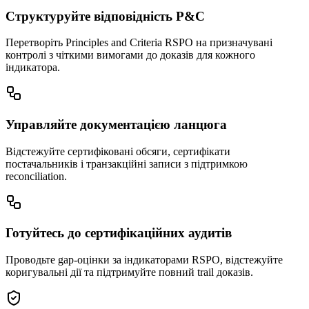
Структуруйте відповідність P&C
Перетворіть Principles and Criteria RSPO на призначувані
контролі з чіткими вимогами до доказів для кожного
індикатора.
Управляйте документацією ланцюга
Відстежуйте сертифіковані обсяги, сертифікати
постачальників і транзакційні записи з підтримкою
reconciliation.
Готуйтесь до сертифікаційних аудитів
Проводьте gap-оцінки за індикаторами RSPO, відстежуйте
коригувальні дії та підтримуйте повний trail доказів.