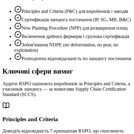
Principles and Criteria (P&C) для виробників і заводів
Сертифікація ланцюга постачання (IP, SG, MB, B&C)
New Planting Procedure (NPP) для розширення площ
Включення дрібних фермерів і групова сертифікація
Зобов'язання NDPE (no deforestation, no peat, no
exploitation)
Розподілена відповідальність по ланцюгу постачання
Ключові сфери вимог
Аудити RSPO оцінюють виробників за Principles and Criteria, а
учасників ланцюга — за вимогами Supply Chain Certification
Standard (SCCS).
Principles and Criteria
Доведіть відповідність 7 принципам RSPO, що охоплюють