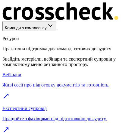
Команди з комплаєнсу
Ресурси
Практична підтримка для команд, готових до аудиту
Знайдіть матеріали, вебінари та експертний супровід у
компактному меню без зайвого простору.
Вебінари
Живі сесії про підготовку документів та готовність.
Експертний супровід
Працюйте з фахівцями над підготовкою до аудиту.