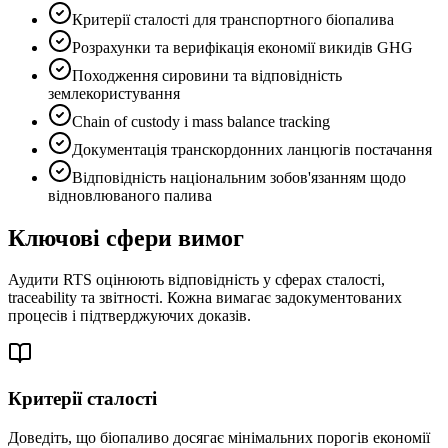
Критерії сталості для транспортного біопалива
Розрахунки та верифікація економії викидів GHG
Походження сировини та відповідність
землекористування
Chain of custody і mass balance tracking
Документація транскордонних ланцюгів постачання
Відповідність національним зобов'язанням щодо
відновлюваного палива
Ключові сфери вимог
Аудити RTS оцінюють відповідність у сферах сталості,
traceability та звітності. Кожна вимагає задокументованих
процесів і підтверджуючих доказів.
Критерії сталості
Доведіть, що біопаливо досягає мінімальних порогів економії