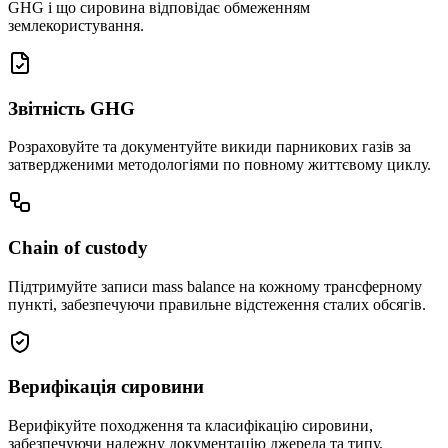
GHG і що сировина відповідає обмеженням
землекористування.
Звітність GHG
Розраховуйте та документуйте викиди парникових газів за
затвердженими методологіями по повному життєвому циклу.
Chain of custody
Підтримуйте записи mass balance на кожному трансферному
пункті, забезпечуючи правильне відстеження сталих обсягів.
Верифікація сировини
Верифікуйте походження та класифікацію сировини,
забезпечуючи належну документацію джерела та типу.