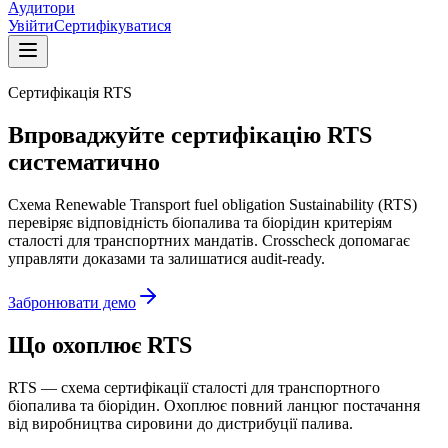
Аудитори
Увійти
Сертифікуватися
Сертифікація RTS
Впроваджуйте сертифікацію RTS
систематично
Схема Renewable Transport fuel obligation Sustainability (RTS)
перевіряє відповідність біопалива та біорідин критеріям
сталості для транспортних мандатів. Crosscheck допомагає
управляти доказами та залишатися audit-ready.
Забронювати демо
Що охоплює RTS
RTS — схема сертифікації сталості для транспортного
біопалива та біорідин. Охоплює повний ланцюг постачання
від виробництва сировини до дистрибуції палива.