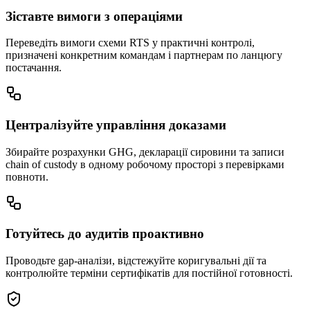
Зіставте вимоги з операціями
Переведіть вимоги схеми RTS у практичні контролі,
призначені конкретним командам і партнерам по ланцюгу
постачання.
Централізуйте управління доказами
Збирайте розрахунки GHG, декларації сировини та записи
chain of custody в одному робочому просторі з перевірками
повноти.
Готуйтесь до аудитів проактивно
Проводьте gap-аналізи, відстежуйте коригувальні дії та
контролюйте терміни сертифікатів для постійної готовності.